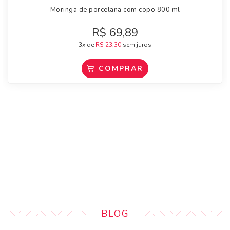
Moringa de porcelana com copo 800 ml
R$
69,89
3x de
R$
23,30
sem juros
COMPRAR
BLOG