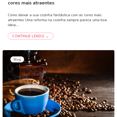
cores mais atraentes
Como deixar a sua cozinha fantástica com as cores mais
atraentes Uma reforma na cozinha sempre parece uma boa
ideia.…
CONTINUE LENDO →
Blog