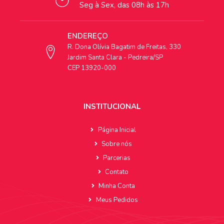
Seg à Sex, das 08h às 17h
ENDEREÇO
R. Dona Olívia Bagatim de Freitas, 330
Jardim Santa Clara - Pedreira/SP
CEP 13920-000
INSTITUCIONAL
Página Inicial
Sobre nós
Parcerias
Contato
Minha Conta
Meus Pedidos