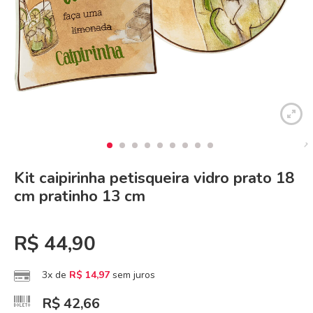
Kit caipirinha petisqueira vidro prato 18
cm pratinho 13 cm
R$
44,90
3x de
R$
14,97
sem juros
R$
42,66