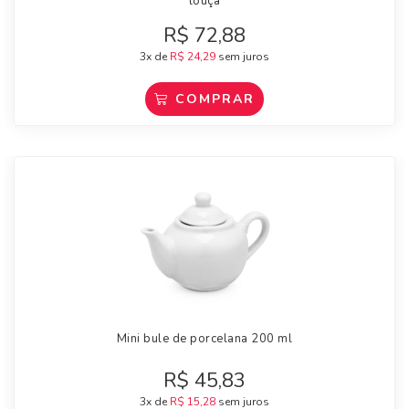
louça
R$
72,88
3x de
R$
24,29
sem juros
COMPRAR
Mini bule de porcelana 200 ml
R$
45,83
3x de
R$
15,28
sem juros