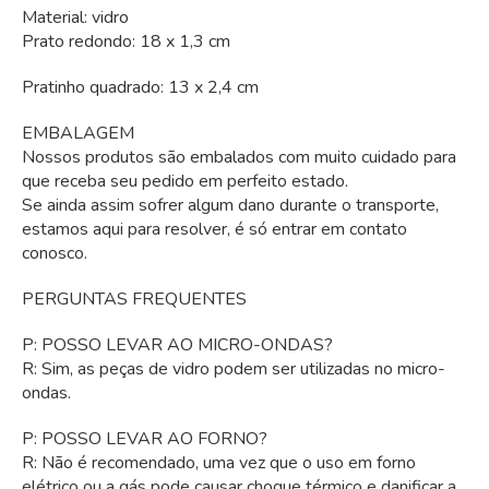
Material: vidro
Prato redondo: 18 x 1,3 cm
Pratinho quadrado: 13 x 2,4 cm
EMBALAGEM
Nossos produtos são embalados com muito cuidado para
que receba seu pedido em perfeito estado.
Se ainda assim sofrer algum dano durante o transporte,
estamos aqui para resolver, é só entrar em contato
conosco.
PERGUNTAS FREQUENTES
P: POSSO LEVAR AO MICRO-ONDAS?
R: Sim, as peças de vidro podem ser utilizadas no micro-
ondas.
P: POSSO LEVAR AO FORNO?
R: Não é recomendado, uma vez que o uso em forno
elétrico ou a gás pode causar choque térmico e danificar a