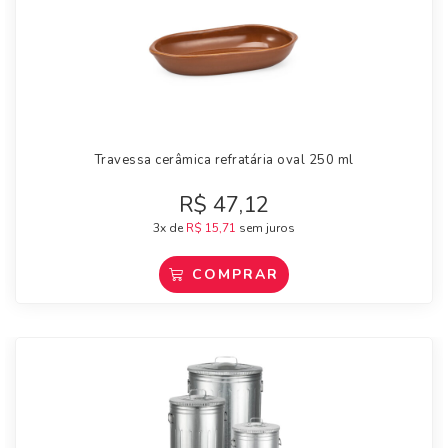
Travessa cerâmica refratária oval 250 ml
R$
47,12
3x de
R$
15,71
sem juros
COMPRAR