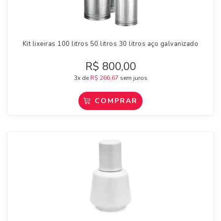
Kit lixeiras 100 litros 50 litros 30 litros aço galvanizado
R$
800,00
3x de
R$
266,67
sem juros
COMPRAR