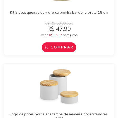
Kit 2 petisqueiras de vidro caipirinha bandeira prato 18 cm
de
R$
59,89
por:
R$
47,90
3x de
R$
15,97
sem juros
COMPRAR
Jogo de potes porcelana tampa de madeira organizadores