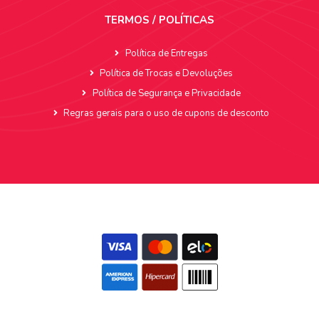
TERMOS / POLÍTICAS
Política de Entregas
Política de Trocas e Devoluções
Política de Segurança e Privacidade
Regras gerais para o uso de cupons de desconto