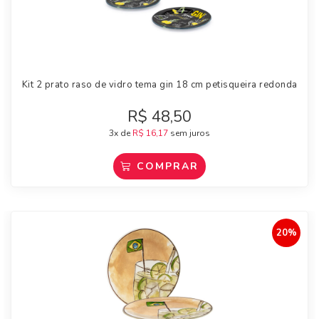
Kit 2 prato raso de vidro tema gin 18 cm petisqueira redonda
R$
48,50
3x de
R$
16,17
sem juros
COMPRAR
20%