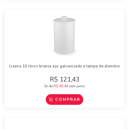
Lixeira 10 litros branca aço galvanizado e tampa de alumínio
R$
121,43
3x de
R$
40,48
sem juros
COMPRAR