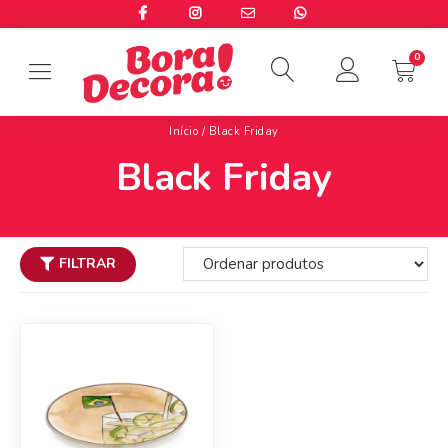
Início
/ Black Friday
Black Friday
FILTRAR