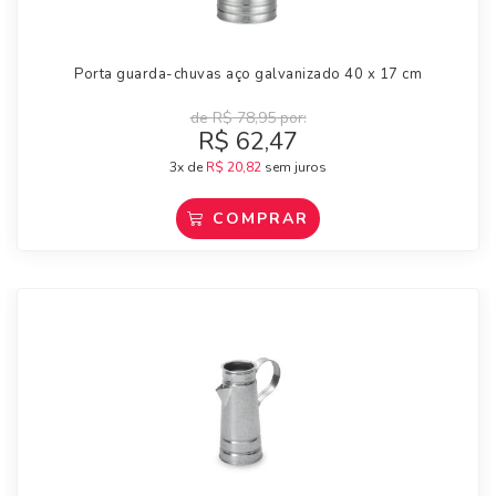
Porta guarda-chuvas aço galvanizado 40 x 17 cm
de
R$
78,95
por:
R$
62,47
3x de
R$
20,82
sem juros
COMPRAR