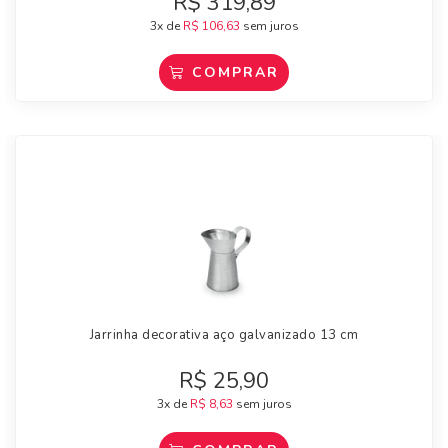
R$
319,89
3x de
R$
106,63
sem juros
COMPRAR
Jarrinha decorativa aço galvanizado 13 cm
R$
25,90
3x de
R$
8,63
sem juros