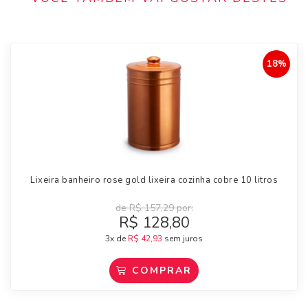
18%
Lixeira banheiro rose gold lixeira cozinha cobre 10 litros
de
R$
157,29
por:
R$
128,80
3x de
R$
42,93
sem juros
COMPRAR