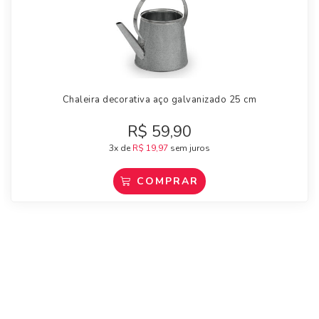
Chaleira decorativa aço galvanizado 25 cm
R$
59,90
3x de
R$
19,97
sem juros
COMPRAR