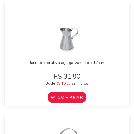
Jarra decorativa aço galvanizado 17 cm
R$
31,90
3x de
R$
10,63
sem juros
COMPRAR