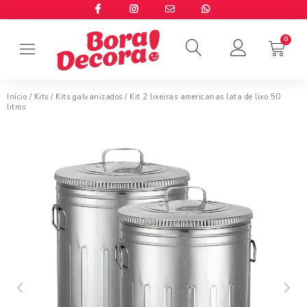
Início
/
Kits
/
Kits galvanizados
/ Kit 2 lixeiras americanas lata de lixo 50
litros