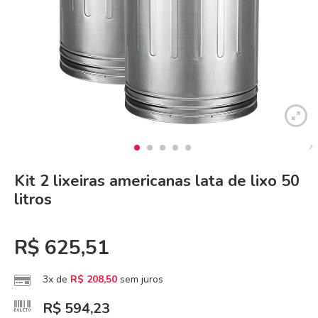
Kit 2 lixeiras americanas lata de lixo 50
litros
R$
625,51
3x de
R$
208,50
sem juros
R$
594,23