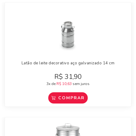
Latão de leite decorativo aço galvanizado 14 cm
R$
31,90
3x de
R$
10,63
sem juros
COMPRAR