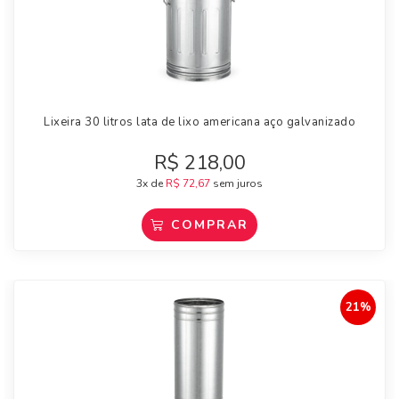
Lixeira 30 litros lata de lixo americana aço galvanizado
R$
218,00
3x de
R$
72,67
sem juros
COMPRAR
21%