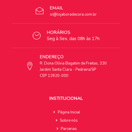
EMAIL
oi@lojaboradecora.com.br
HORÁRIOS
Seg à Sex, das 08h às 17h
ENDEREÇO
R. Dona Olívia Bagatim de Freitas, 330
Jardim Santa Clara - Pedreira/SP
CEP 13920-000
INSTITUCIONAL
Página Inicial
Sobre nós
Parcerias