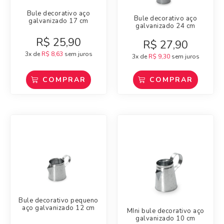
Bule decorativo aço
Bule decorativo aço
galvanizado 17 cm
galvanizado 24 cm
R$
25,90
R$
27,90
3x de
R$
8,63
sem juros
3x de
R$
9,30
sem juros
COMPRAR
COMPRAR
Bule decorativo pequeno
aço galvanizado 12 cm
MIni bule decorativo aço
galvanizado 10 cm