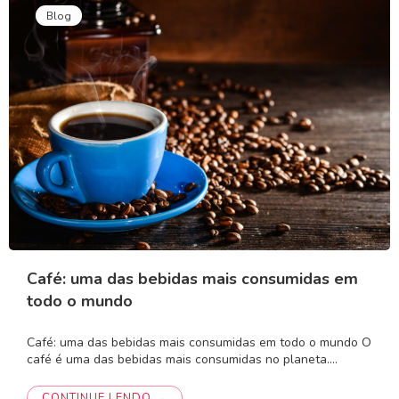
Blog
Café: uma das bebidas mais consumidas em
todo o mundo
Café: uma das bebidas mais consumidas em todo o mundo O
café é uma das bebidas mais consumidas no planeta.…
CONTINUE LENDO →