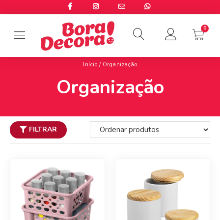
Início
/ Organização
Organização
FILTRAR