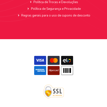
Política de Trocas e Devoluções
Política de Segurança e Privacidade
Regras gerais para o uso de cupons de desconto