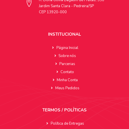
R. Dona Olívia Bagatim de Freitas, 330
Jardim Santa Clara - Pedreira/SP
CEP 13920-000
INSTITUCIONAL
Página Inicial
Sobre nós
Parcerias
Contato
Minha Conta
Meus Pedidos
TERMOS / POLÍTICAS
Política de Entregas