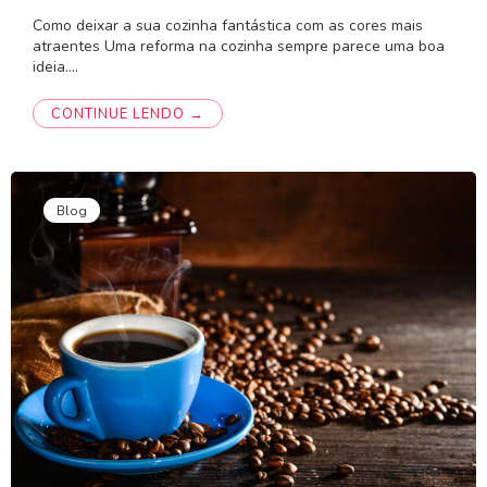
Como deixar a sua cozinha fantástica com as cores mais
atraentes Uma reforma na cozinha sempre parece uma boa
ideia.…
CONTINUE LENDO →
Blog