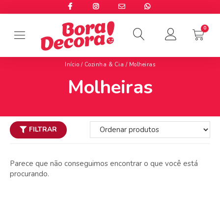
Início
/
Cozinha & Cia
/ Molheiras
Molheiras
FILTRAR
Parece que não conseguimos encontrar o que você está
procurando.