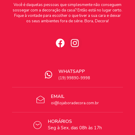
Você é daquelas pessoas que simplesmente não conseguem
sossegar com a decoração da casa? Então está no lugar certo.
Fique à vontade para escolher o que tiver a sua cara e deixar
os seus ambientes fora de série. Bora, Decora!
WHATSAPP
(19) 99890-9998
EMAIL
oi@lojaboradecora.com.br
HORÁRIOS
Seg à Sex, das 08h às 17h