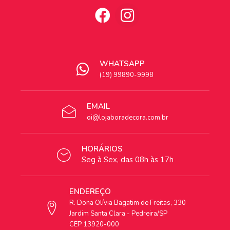
WHATSAPP
(19) 99890-9998
EMAIL
oi@lojaboradecora.com.br
HORÁRIOS
Seg à Sex, das 08h às 17h
ENDEREÇO
R. Dona Olívia Bagatim de Freitas, 330
Jardim Santa Clara - Pedreira/SP
CEP 13920-000