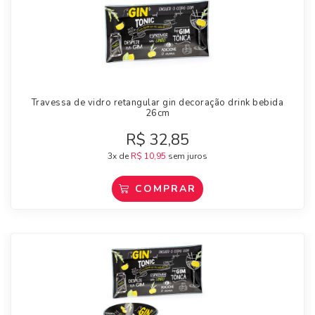
Travessa de vidro retangular gin decoração drink bebida
26cm
R$
32,85
3x de
R$
10,95
sem juros
COMPRAR