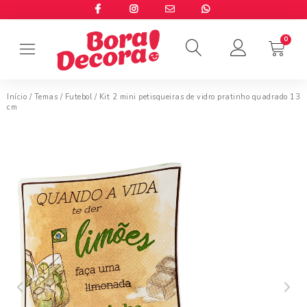
Início
/
Temas
/
Futebol
/ Kit 2 mini petisqueiras de vidro pratinho quadrado 13
cm