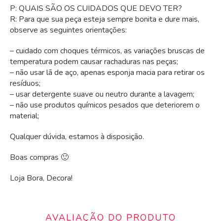
P: QUAIS SÃO OS CUIDADOS QUE DEVO TER?
R: Para que sua peça esteja sempre bonita e dure mais,
observe as seguintes orientações:
– cuidado com choques térmicos, as variações bruscas de
temperatura podem causar rachaduras nas peças;
– não usar lã de aço, apenas esponja macia para retirar os
resíduos;
– usar detergente suave ou neutro durante a lavagem;
– não use produtos químicos pesados que deteriorem o
material;
Qualquer dúvida, estamos à disposição.
Boas compras 🙂
Loja Bora, Decora!
AVALIAÇÃO DO PRODUTO