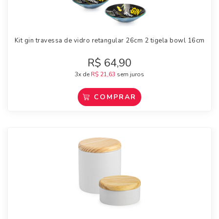
Kit gin travessa de vidro retangular 26cm 2 tigela bowl 16cm
R$
64,90
3x de
R$
21,63
sem juros
COMPRAR