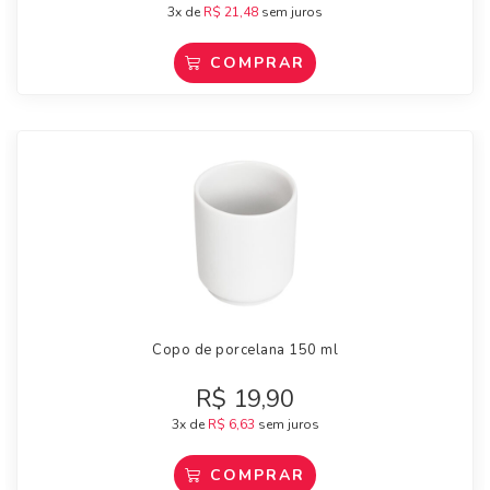
3x de
R$
21,48
sem juros
COMPRAR
Copo de porcelana 150 ml
R$
19,90
3x de
R$
6,63
sem juros
COMPRAR