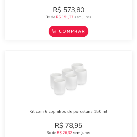
R$
573,80
3x de
R$
191,27
sem juros
COMPRAR
Kit com 6 copinhos de porcelana 150 ml
R$
78,95
3x de
R$
26,32
sem juros