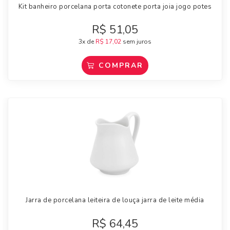
Kit banheiro porcelana porta cotonete porta joia jogo potes
R$
51,05
3x de
R$
17,02
sem juros
COMPRAR
Jarra de porcelana leiteira de louça jarra de leite média
R$
64,45