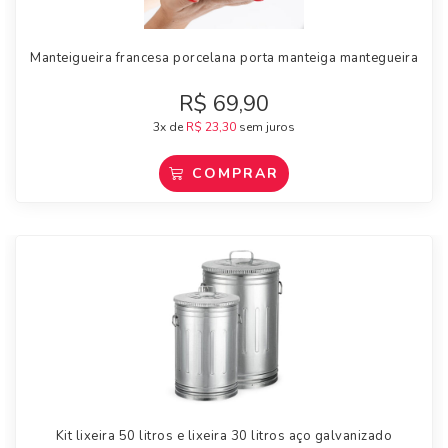
Manteigueira francesa porcelana porta manteiga mantegueira
R$
69,90
3x de
R$
23,30
sem juros
COMPRAR
Kit lixeira 50 litros e lixeira 30 litros aço galvanizado