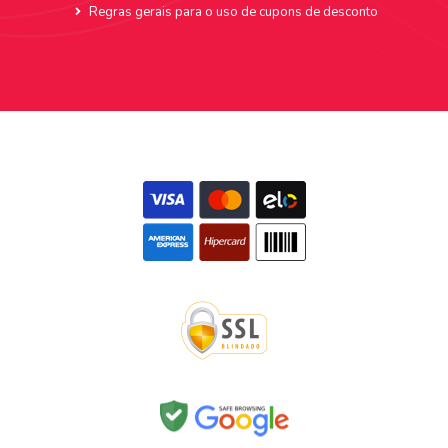
Regras gerais para o uso de cupons de desconto