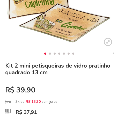
Kit 2 mini petisqueiras de vidro pratinho
quadrado 13 cm
R$
39,90
3x de
R$
13,30
sem juros
R$
37,91