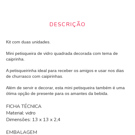
DESCRIÇÃO
Kit com duas unidades.
Mini petisqueira de vidro quadrada decorada com tema de
caiprinha.
A petisqueirinha ideal para receber os amigos e usar nos dias
de churrasco com caipirinhas.
Além de servir e decorar, esta mini petisqueira também é uma
ótima opção de presente para os amantes da bebida.
FICHA TÉCNICA
Material: vidro
Dimensões: 13 x 13 x 2,4
EMBALAGEM