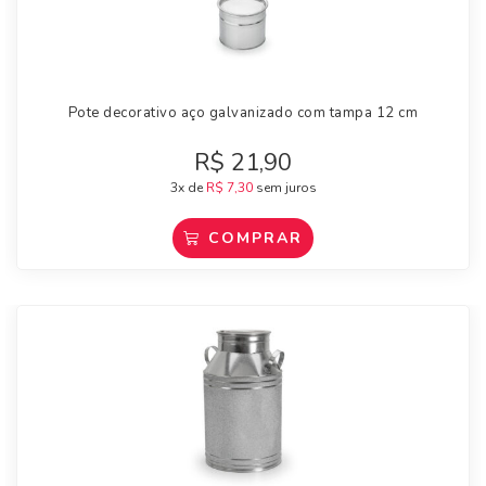
Pote decorativo aço galvanizado com tampa 12 cm
R$
21,90
3x de
R$
7,30
sem juros
COMPRAR