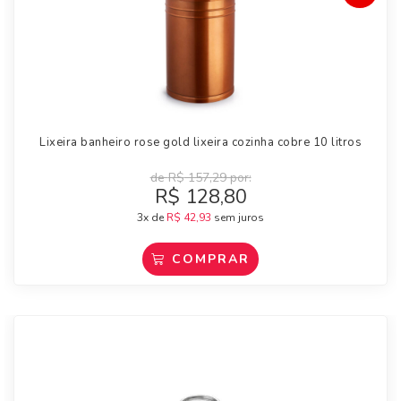
Lixeira banheiro rose gold lixeira cozinha cobre 10 litros
de
R$
157,29
por:
R$
128,80
3x de
R$
42,93
sem juros
COMPRAR