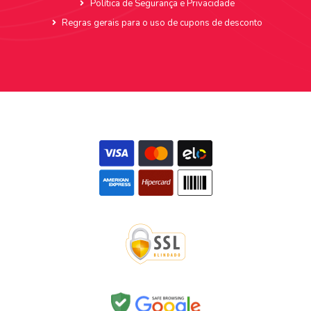
Política de Segurança e Privacidade
Regras gerais para o uso de cupons de desconto