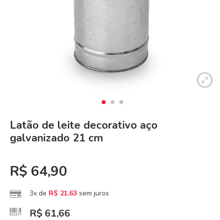
Latão de leite decorativo aço
galvanizado 21 cm
R$
64,90
3x de
R$
21,63
sem juros
R$
61,66