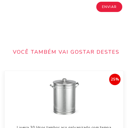
VOCÊ TAMBÉM VAI GOSTAR DESTES
25%
Lixeira 30 litros tambor aço galvanizado com tampa