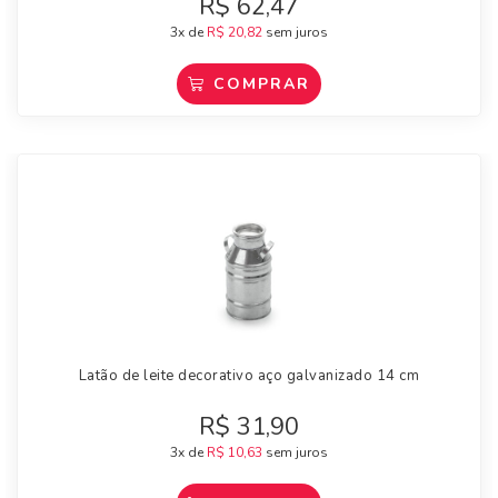
R$
62,47
3x de
R$
20,82
sem juros
COMPRAR
Latão de leite decorativo aço galvanizado 14 cm
R$
31,90
3x de
R$
10,63
sem juros