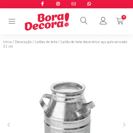
Início
/
Decoração
/
Latões de leite
/ Latão de leite decorativo aço galvanizado
21 cm