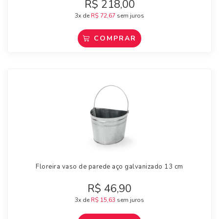
R$
218,00
3x de
R$
72,67
sem juros
COMPRAR
Floreira vaso de parede aço galvanizado 13 cm
R$
46,90
3x de
R$
15,63
sem juros