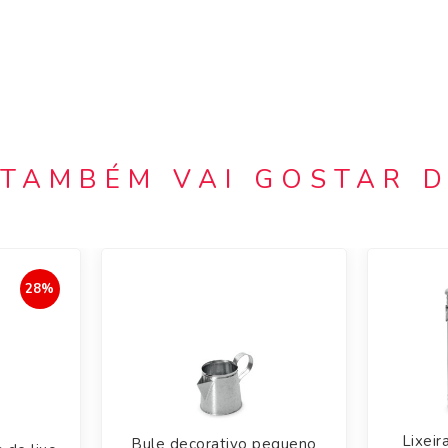
TAMBÉM VAI GOSTAR 
28%
Lixeir
Bule decorativo pequeno