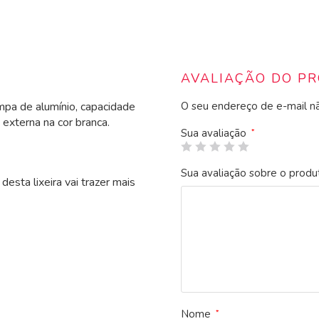
AVALIAÇÃO DO P
mpa de alumínio, capacidade
O seu endereço de e-mail nã
 externa na cor branca.
Sua avaliação
*
Sua avaliação sobre o prod
desta lixeira vai trazer mais
Nome
*