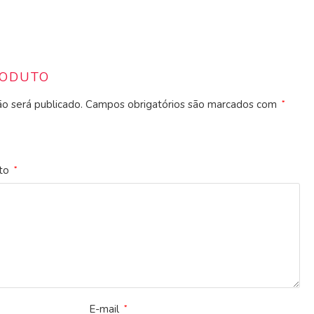
RODUTO
o será publicado.
Campos obrigatórios são marcados com
*
uto
*
E-mail
*