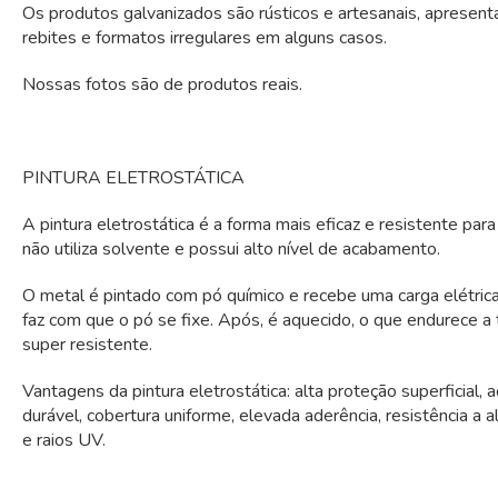
Os produtos galvanizados são rústicos e artesanais, aprese
rebites e formatos irregulares em alguns casos.
Nossas fotos são de produtos reais.
PINTURA ELETROSTÁTICA
A pintura eletrostática é a forma mais eficaz e resistente par
não utiliza solvente e possui alto nível de acabamento.
O metal é pintado com pó químico e recebe uma carga elétrica
faz com que o pó se fixe. Após, é aquecido, o que endurece a 
super resistente.
Vantagens da pintura eletrostática: alta proteção superficial,
durável, cobertura uniforme, elevada aderência, resistência a 
e raios UV.