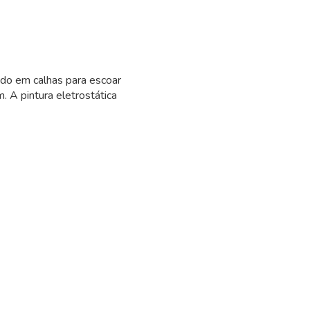
ado em calhas para escoar
. A pintura eletrostática