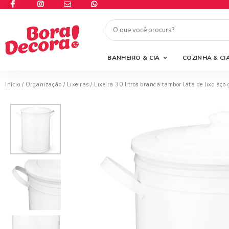
BANHEIRO & CIA
COZINHA & CI
Início
/
Organização
/
Lixeiras
/ Lixeira 30 litros branca tambor lata de lixo aço