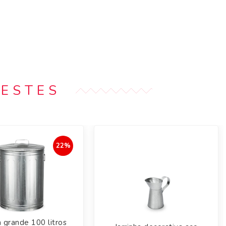
DESTES
22%
a grande 100 litros