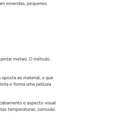
ntam emendas, pequenos
a pintar metais. O método
 oposta ao material, o que
tinta e forma uma película
 acabamento e aspecto visual
altas temperaturas, corrosão