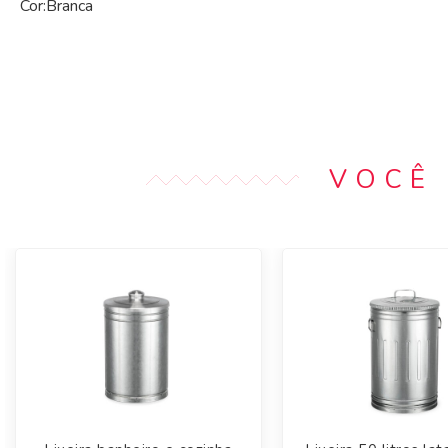
Cor:Branca
VOCÊ 