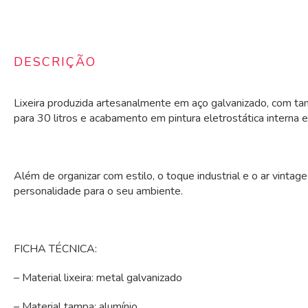
DESCRIÇÃO
Lixeira produzida artesanalmente em aço galvanizado, com ta
para 30 litros e acabamento em pintura eletrostática interna e
Além de organizar com estilo, o toque industrial e o ar vintage 
personalidade para o seu ambiente.
FICHA TÉCNICA:
– Material lixeira: metal galvanizado
– Material tampa: alumínio