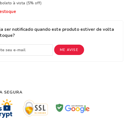
boleto à vista (5% off)
 estoque
a ser notificado quando este produto estiver de volta
stoque?
ME AVISE
A SEGURA