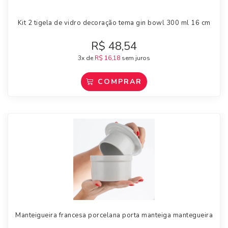
Kit 2 tigela de vidro decoração tema gin bowl 300 ml 16 cm
R$
48,54
3x de
R$
16,18
sem juros
COMPRAR
Manteigueira francesa porcelana porta manteiga mantegueira