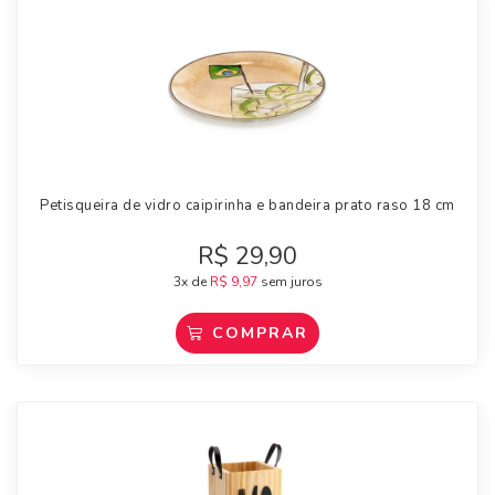
Petisqueira de vidro caipirinha e bandeira prato raso 18 cm
R$
29,90
3x de
R$
9,97
sem juros
COMPRAR