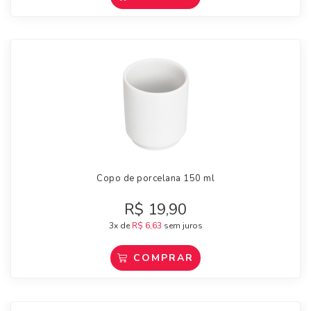
Copo de porcelana 150 ml
R$
19,90
3x de
R$
6,63
sem juros
COMPRAR