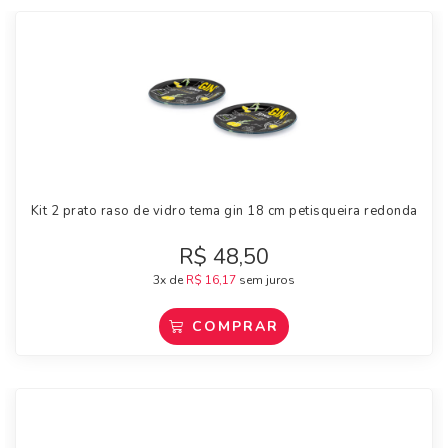
Kit 2 prato raso de vidro tema gin 18 cm petisqueira redonda
R$
48,50
3x de
R$
16,17
sem juros
COMPRAR