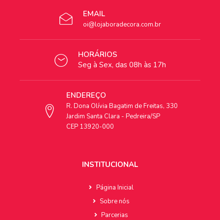
EMAIL
oi@lojaboradecora.com.br
HORÁRIOS
Seg à Sex, das 08h às 17h
ENDEREÇO
R. Dona Olívia Bagatim de Freitas, 330
Jardim Santa Clara - Pedreira/SP
CEP 13920-000
INSTITUCIONAL
Página Inicial
Sobre nós
Parcerias