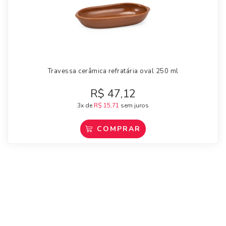
Travessa cerâmica refratária oval 250 ml
R$
47,12
3x de
R$
15,71
sem juros
COMPRAR