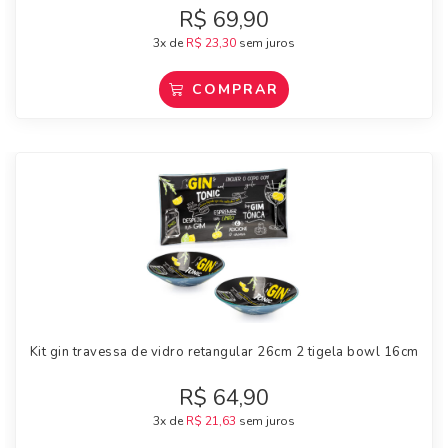
R$
69,90
3x de
R$
23,30
sem juros
COMPRAR
Kit gin travessa de vidro retangular 26cm 2 tigela bowl 16cm
R$
64,90
3x de
R$
21,63
sem juros