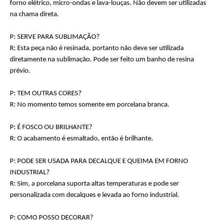
forno elétrico, micro-ondas e lava-louças. Não devem ser utilizadas
na chama direta.
P: SERVE PARA SUBLIMAÇÃO?
R: Esta peça não é resinada, portanto não deve ser utilizada
diretamente na sublimação. Pode ser feito um banho de resina
prévio.
P: TEM OUTRAS CORES?
R: No momento temos somente em porcelana branca.
P: É FOSCO OU BRILHANTE?
R: O acabamento é esmaltado, então é brilhante.
P: PODE SER USADA PARA DECALQUE E QUEIMA EM FORNO
INDUSTRIAL?
R: Sim, a porcelana suporta altas temperaturas e pode ser
personalizada com decalques e levada ao forno industrial.
P: COMO POSSO DECORAR?