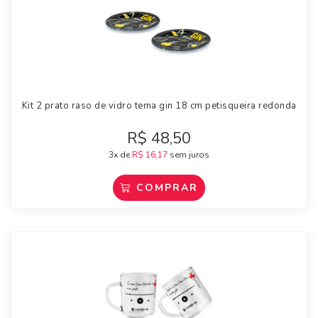
Kit 2 prato raso de vidro tema gin 18 cm petisqueira redonda
R$
48,50
3x de
R$
16,17
sem juros
COMPRAR