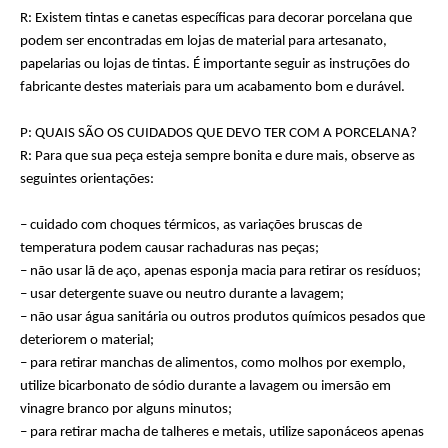
R: Existem tintas e canetas específicas para decorar porcelana que
podem ser encontradas em lojas de material para artesanato,
papelarias ou lojas de tintas. É importante seguir as instruções do
fabricante destes materiais para um acabamento bom e durável.
P: QUAIS SÃO OS CUIDADOS QUE DEVO TER COM A PORCELANA?
R: Para que sua peça esteja sempre bonita e dure mais, observe as
seguintes orientações:
– cuidado com choques térmicos, as variações bruscas de
temperatura podem causar rachaduras nas peças;
– não usar lã de aço, apenas esponja macia para retirar os resíduos;
– usar detergente suave ou neutro durante a lavagem;
– não usar água sanitária ou outros produtos químicos pesados que
deteriorem o material;
– para retirar manchas de alimentos, como molhos por exemplo,
utilize bicarbonato de sódio durante a lavagem ou imersão em
vinagre branco por alguns minutos;
– para retirar macha de talheres e metais, utilize saponáceos apenas