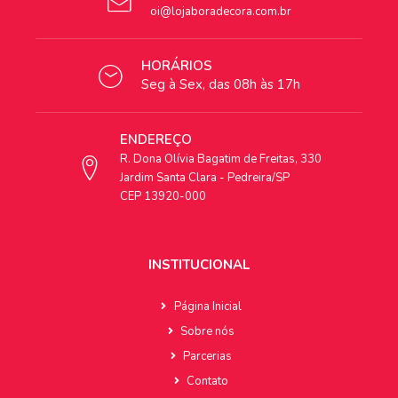
oi@lojaboradecora.com.br
HORÁRIOS
Seg à Sex, das 08h às 17h
ENDEREÇO
R. Dona Olívia Bagatim de Freitas, 330
Jardim Santa Clara - Pedreira/SP
CEP 13920-000
INSTITUCIONAL
Página Inicial
Sobre nós
Parcerias
Contato