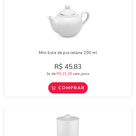
Mini bule de porcelana 200 ml
R$
45,83
3x de
R$
15,28
sem juros
COMPRAR