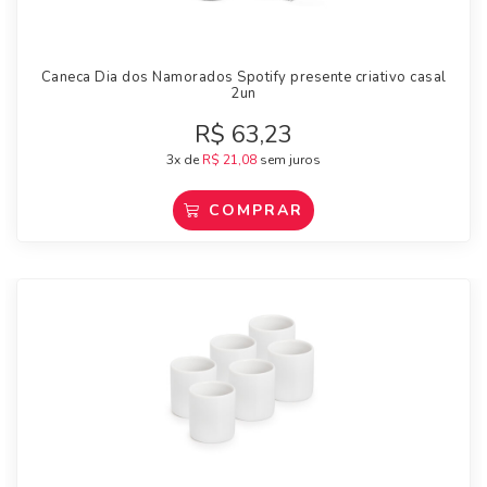
Caneca Dia dos Namorados Spotify presente criativo casal
2un
R$
63,23
3x de
R$
21,08
sem juros
COMPRAR