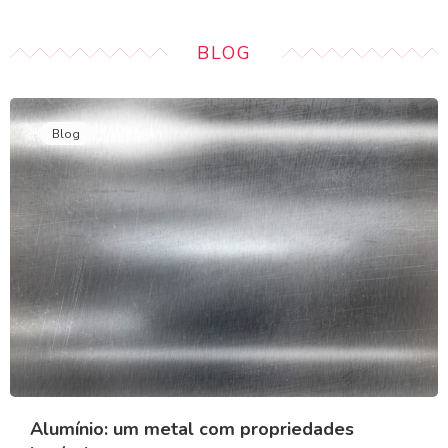
BLOG
Blog
Alumínio: um metal com propriedades