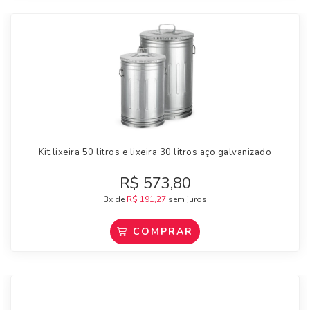
Kit lixeira 50 litros e lixeira 30 litros aço galvanizado
R$
573,80
3x de
R$
191,27
sem juros
COMPRAR