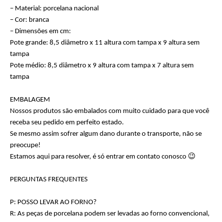
– Material: porcelana nacional
– Cor: branca
– Dimensões em cm:
Pote grande: 8,5 diâmetro x 11 altura com tampa x 9 altura sem
tampa
Pote médio: 8,5 diâmetro x 9 altura com tampa x 7 altura sem
tampa
EMBALAGEM
Nossos produtos são embalados com muito cuidado para que você
receba seu pedido em perfeito estado.
Se mesmo assim sofrer algum dano durante o transporte, não se
preocupe!
Estamos aqui para resolver, é só entrar em contato conosco 😉
PERGUNTAS FREQUENTES
P: POSSO LEVAR AO FORNO?
R: As peças de porcelana podem ser levadas ao forno convencional,