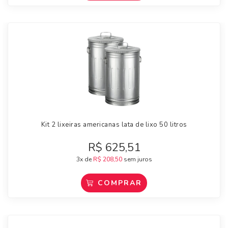
Kit 2 lixeiras americanas lata de lixo 50 litros
R$
625,51
3x de
R$
208,50
sem juros
COMPRAR