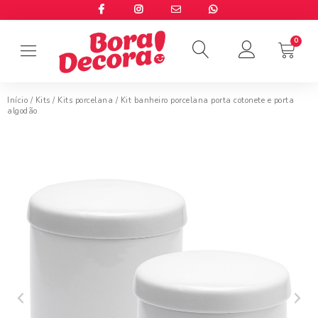
Início
/
Kits
/
Kits porcelana
/ Kit banheiro porcelana porta cotonete e porta
algodão