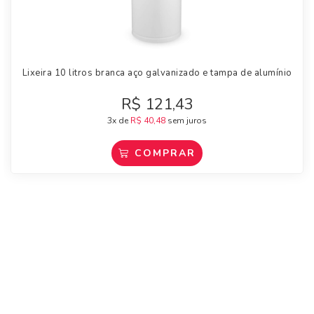
Lixeira 10 litros branca aço galvanizado e tampa de alumínio
R$
121,43
3x de
R$
40,48
sem juros
COMPRAR