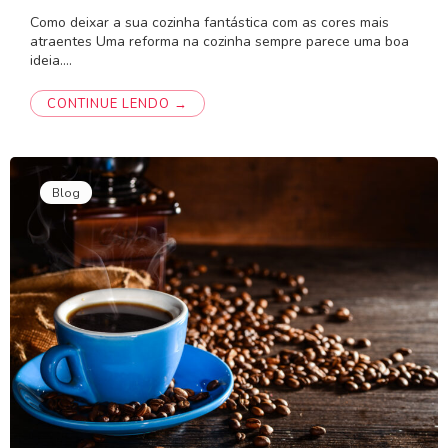
Como deixar a sua cozinha fantástica com as cores mais
atraentes Uma reforma na cozinha sempre parece uma boa
ideia.…
CONTINUE LENDO →
Blog