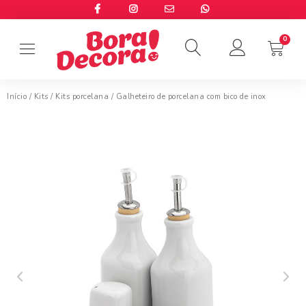
Início
/
Kits
/
Kits porcelana
/ Galheteiro de porcelana com bico de inox