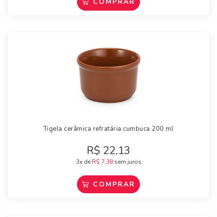
COMPRAR
Tigela cerâmica refratária cumbuca 200 ml
R$
22,13
3x de
R$
7,38
sem juros
COMPRAR