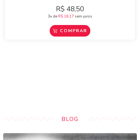
R$
48,50
3x de
R$
16,17
sem juros
COMPRAR
BLOG