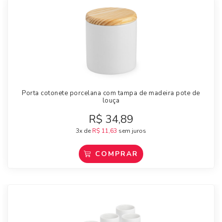
Porta cotonete porcelana com tampa de madeira pote de
louça
R$
34,89
3x de
R$
11,63
sem juros
COMPRAR