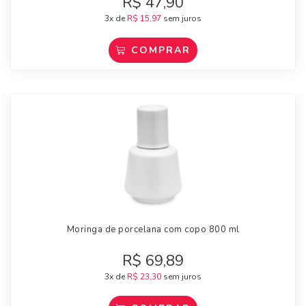
R$
47,90
3x de
R$
15,97
sem juros
COMPRAR
Moringa de porcelana com copo 800 ml
R$
69,89
3x de
R$
23,30
sem juros