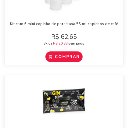
Kit com 6 mini copinho de porcelana 55 ml copinhos de café
R$
62,65
3x de
R$
20,88
sem juros
COMPRAR