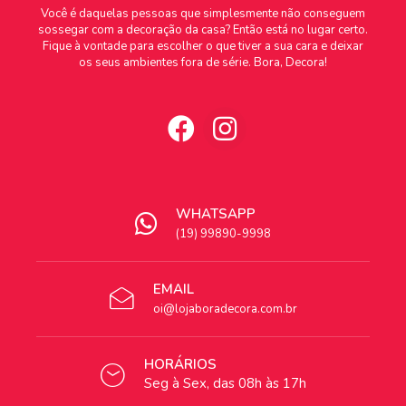
Você é daquelas pessoas que simplesmente não conseguem
sossegar com a decoração da casa? Então está no lugar certo.
Fique à vontade para escolher o que tiver a sua cara e deixar
os seus ambientes fora de série. Bora, Decora!
WHATSAPP
(19) 99890-9998
EMAIL
oi@lojaboradecora.com.br
HORÁRIOS
Seg à Sex, das 08h às 17h