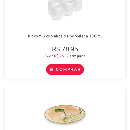
Kit com 6 copinhos de porcelana 150 ml
R$
78,95
3x de
R$
26,32
sem juros
COMPRAR