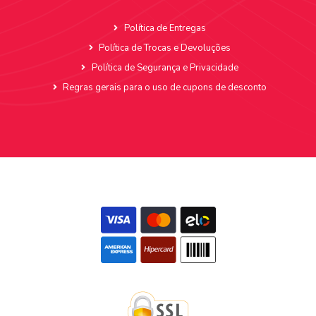
Política de Entregas
Política de Trocas e Devoluções
Política de Segurança e Privacidade
Regras gerais para o uso de cupons de desconto