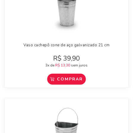
Vaso cachepô cone de aço galvanizado 21 cm
R$
39,90
3x de
R$
13,30
sem juros
COMPRAR