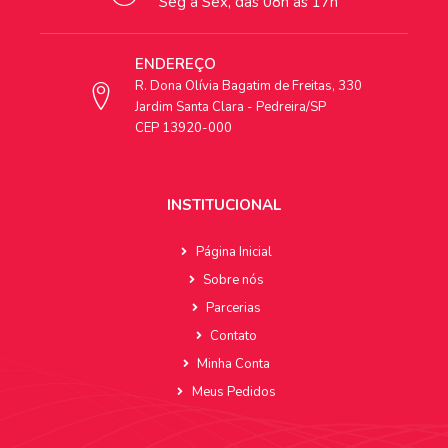
Seg à Sex, das 08h às 17h
ENDEREÇO
R. Dona Olívia Bagatim de Freitas, 330
Jardim Santa Clara - Pedreira/SP
CEP 13920-000
INSTITUCIONAL
Página Inicial
Sobre nós
Parcerias
Contato
Minha Conta
Meus Pedidos