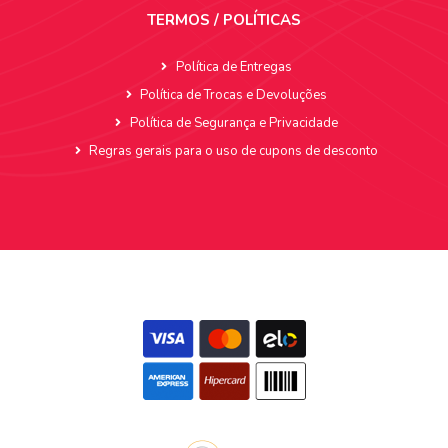
TERMOS / POLÍTICAS
Política de Entregas
Política de Trocas e Devoluções
Política de Segurança e Privacidade
Regras gerais para o uso de cupons de desconto