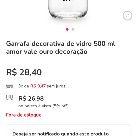
Garrafa decorativa de vidro 500 ml
amor vale ouro decoração
R$
28,40
3x de
R$
9,47
sem juros
R$
26,98
no boleto à vista (5% off)
Fora de estoque
Deseja ser notificado quando este produto