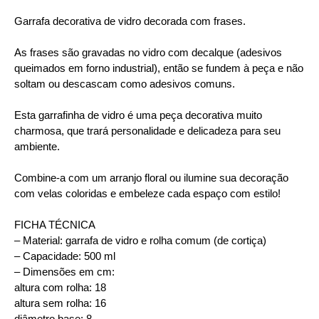
Garrafa decorativa de vidro decorada com frases.
As frases são gravadas no vidro com decalque (adesivos
queimados em forno industrial), então se fundem à peça e não
soltam ou descascam como adesivos comuns.
Esta garrafinha de vidro é uma peça decorativa muito
charmosa, que trará personalidade e delicadeza para seu
ambiente.
Combine-a com um arranjo floral ou ilumine sua decoração
com velas coloridas e embeleze cada espaço com estilo!
FICHA TÉCNICA
– Material: garrafa de vidro e rolha comum (de cortiça)
– Capacidade: 500 ml
– Dimensões em cm:
altura com rolha: 18
altura sem rolha: 16
diâmetro base: 8