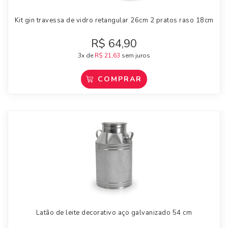
Kit gin travessa de vidro retangular 26cm 2 pratos raso 18cm
R$
64,90
3x de
R$
21,63
sem juros
COMPRAR
Latão de leite decorativo aço galvanizado 54 cm