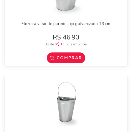
Floreira vaso de parede aço galvanizado 13 cm
R$
46,90
3x de
R$
15,63
sem juros
COMPRAR