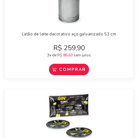
Latão de leite decorativo aço galvanizado 53 cm
R$
259,90
3x de
R$
86,63
sem juros
COMPRAR