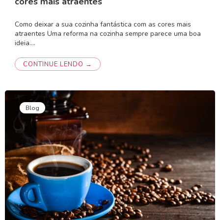
cores mais atraentes
Como deixar a sua cozinha fantástica com as cores mais
atraentes Uma reforma na cozinha sempre parece uma boa
ideia.…
CONTINUE LENDO →
Blog