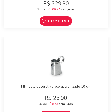
R$
329,90
3x de
R$
109,97
sem juros
COMPRAR
MIni bule decorativo aço galvanizado 10 cm
R$
25,90
3x de
R$
8,63
sem juros