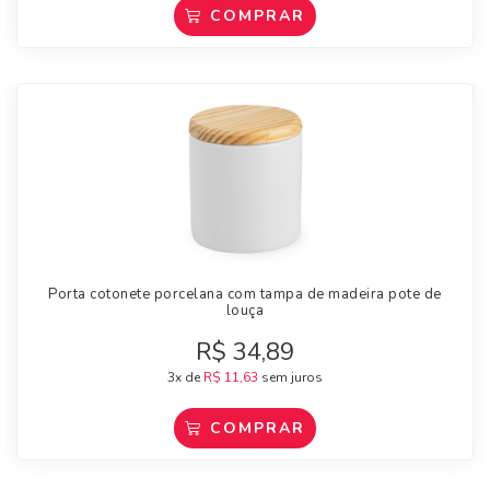
COMPRAR
Porta cotonete porcelana com tampa de madeira pote de
louça
R$
34,89
3x de
R$
11,63
sem juros
COMPRAR